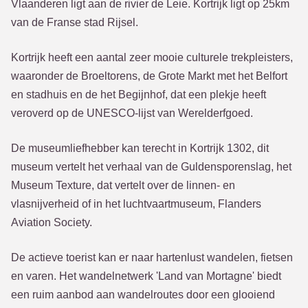
Vlaanderen ligt aan de rivier de Leie. Kortrijk ligt op 25km
van de Franse stad Rijsel.
Kortrijk heeft een aantal zeer mooie culturele trekpleisters,
waaronder de Broeltorens, de Grote Markt met het Belfort
en stadhuis en de het Begijnhof, dat een plekje heeft
veroverd op de UNESCO-lijst van Werelderfgoed.
De museumliefhebber kan terecht in Kortrijk 1302, dit
museum vertelt het verhaal van de Guldensporenslag, het
Museum Texture, dat vertelt over de linnen- en
vlasnijverheid of in het luchtvaartmuseum, Flanders
Aviation Society.
De actieve toerist kan er naar hartenlust wandelen, fietsen
en varen. Het wandelnetwerk 'Land van Mortagne' biedt
een ruim aanbod aan wandelroutes door een glooiend