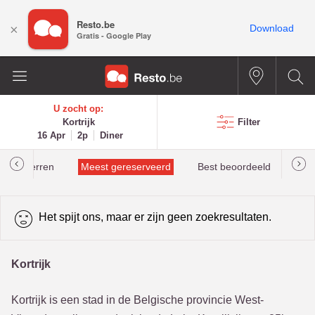
Resto.be
×
Download
Gratis - Google Play
U zocht op:
Kortrijk
Filter
16 Apr
2p
Diner
helinsterren
Meest gereserveerd
Best beoordeeld
Het spijt ons, maar er zijn geen zoekresultaten.
Kortrijk
Kortrijk is een stad in de Belgische provincie West-