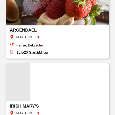
ARGENDAEL
KORTRIJK
Franse, Belgische
13.5/20
Gault&Millau
IRISH MARY'S
KORTRIJK