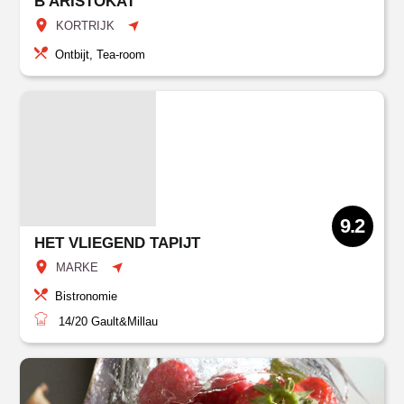
B'ARISTOKAT
KORTRIJK
Ontbijt, Tea-room
9.2
HET VLIEGEND TAPIJT
MARKE
Bistronomie
14/20
Gault&Millau