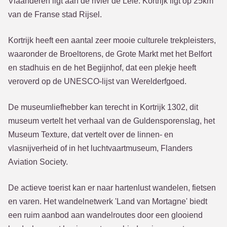
Vlaanderen ligt aan de rivier de Leie. Kortrijk ligt op 25km
van de Franse stad Rijsel.
Kortrijk heeft een aantal zeer mooie culturele trekpleisters,
waaronder de Broeltorens, de Grote Markt met het Belfort
en stadhuis en de het Begijnhof, dat een plekje heeft
veroverd op de UNESCO-lijst van Werelderfgoed.
De museumliefhebber kan terecht in Kortrijk 1302, dit
museum vertelt het verhaal van de Guldensporenslag, het
Museum Texture, dat vertelt over de linnen- en
vlasnijverheid of in het luchtvaartmuseum, Flanders
Aviation Society.
De actieve toerist kan er naar hartenlust wandelen, fietsen
en varen. Het wandelnetwerk 'Land van Mortagne' biedt
een ruim aanbod aan wandelroutes door een glooiend