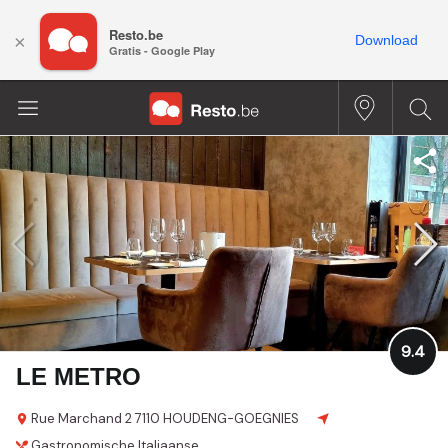
Resto.be
×
Download
Gratis - Google Play
9.4
LE METRO
Rue Marchand 2
7110 HOUDENG-GOEGNIES
Gastronomische
Italiaanse