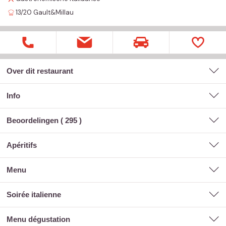
13/20
Gault&Millau
Over dit restaurant
Info
Beoordelingen (
295
)
apéritifs
menu
soirée italienne
menu dégustation