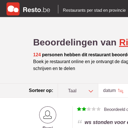
Restaurants per stad en provincie
Beoordelingen van
Ri
124
personen hebben dit restaurant beoord
Boek je restaurant online en je ontvangt de da
schrijven en te delen
Sorteer op:
datum
Taal
Beoordeeld 
ws stonden voor e