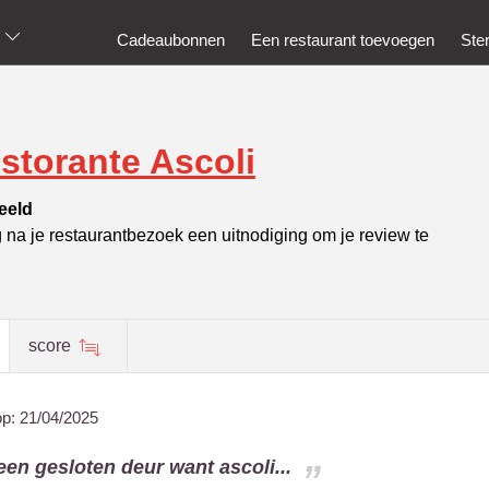
Cadeaubonnen
Een restaurant toevoegen
Ste
storante Ascoli
eeld
g na je restaurantbezoek een uitnodiging om je review te
score
op:
21/04/2025
en gesloten deur want ascoli...