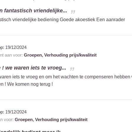
n fantastisch vriendelijke...
astisch vriendelijke bediening Goede akoestiek Een aanrader
op:
19/12/2024
ant aan voor:
Groepen,
Verhouding prijs/kwaliteit
 ! we waren iets te vroeg...
waren iets te vroeg en om het wachten te compenseren hebben 
en ! We komen nog terug !
op:
19/12/2024
an voor:
Groepen,
Verhouding prijs/kwaliteit