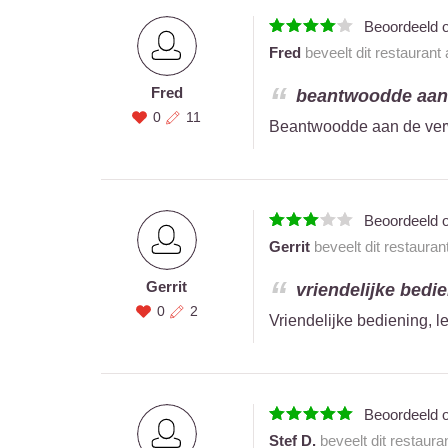
Beoordeeld 
Fred
beveelt dit restaurant
Fred
beantwoodde aan 
0
11
Beantwoodde aan de ver
Beoordeeld 
Gerrit
beveelt dit restauran
Gerrit
vriendelijke bedie
0
2
Vriendelijke bediening, l
Beoordeeld 
Stef D.
beveelt dit restaura