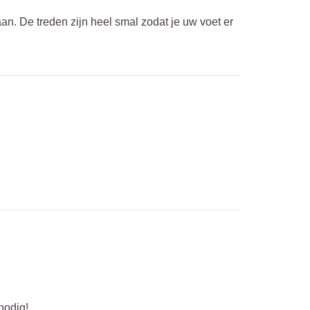
aan. De treden zijn heel smal zodat je uw voet er
nodig!