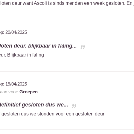
ten deur want Ascoli is sinds mer dan een week gesloten. En jull
op:
20/04/2025
ten deur. blijkbaar in faling...
r. Blijkbaar in faling
op:
19/04/2025
 aan voor:
Groepen
definitief gesloten dus we...
ief gesloten dus we stonden voor een gesloten deur