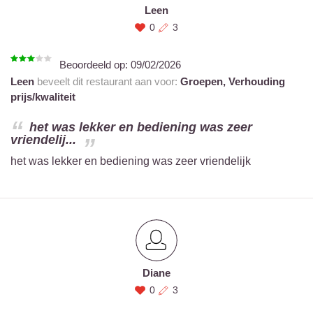
Leen
0
3
Beoordeeld op:
09/02/2026
Leen
beveelt dit restaurant aan voor:
Groepen,
Verhouding
prijs/kwaliteit
het was lekker en bediening was zeer
vriendelij...
het was lekker en bediening was zeer vriendelijk
Diane
0
3