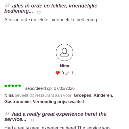
alles in orde en lekker, vriendelijke
bediening...
Alles in orde en lekker, vriendelijke bediening
Nina
0
1
Beoordeeld op:
07/02/2026
Nina
beveelt dit restaurant aan voor:
Groepen,
Kinderen,
Gastronomie,
Verhouding prijs/kwaliteit
had a really great experience here! the
service...
Had a really great experience here! The service was