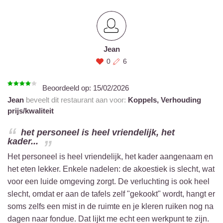
Jean
0
6
Beoordeeld op:
15/02/2026
Jean
beveelt dit restaurant aan voor:
Koppels,
Verhouding
prijs/kwaliteit
het personeel is heel vriendelijk, het
kader...
Het personeel is heel vriendelijk, het kader aangenaam en
het eten lekker. Enkele nadelen: de akoestiek is slecht, wat
voor een luide omgeving zorgt. De verluchting is ook heel
slecht, omdat er aan de tafels zelf "gekookt" wordt, hangt er
soms zelfs een mist in de ruimte en je kleren ruiken nog na
dagen naar fondue. Dat lijkt me echt een werkpunt te zijn.