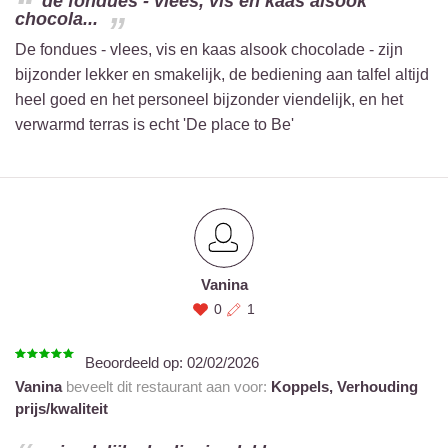
de fondues - vlees, vis en kaas alsook
chocola...
De fondues - vlees, vis en kaas alsook chocolade - zijn
bijzonder lekker en smakelijk, de bediening aan talfel altijd
heel goed en het personeel bijzonder viendelijk, en het
verwarmd terras is echt 'De place to Be'
Vanina
0
1
Beoordeeld op:
02/02/2026
Vanina
beveelt dit restaurant aan voor:
Koppels,
Verhouding
prijs/kwaliteit