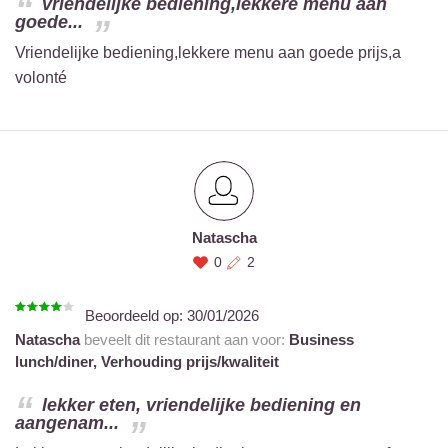
vriendelijke bediening,lekkere menu aan
goede...
Vriendelijke bediening,lekkere menu aan goede prijs,a
volonté
Natascha
0
2
Beoordeeld op:
30/01/2026
Natascha
beveelt dit restaurant aan voor:
Business
lunch/diner,
Verhouding prijs/kwaliteit
lekker eten, vriendelijke bediening en
aangenam...