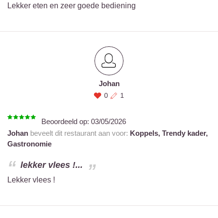
Lekker eten en zeer goede bediening
Johan
0
1
Beoordeeld op:
03/05/2026
Johan
beveelt dit restaurant aan voor:
Koppels,
Trendy kader,
Gastronomie
lekker vlees !...
Lekker vlees !