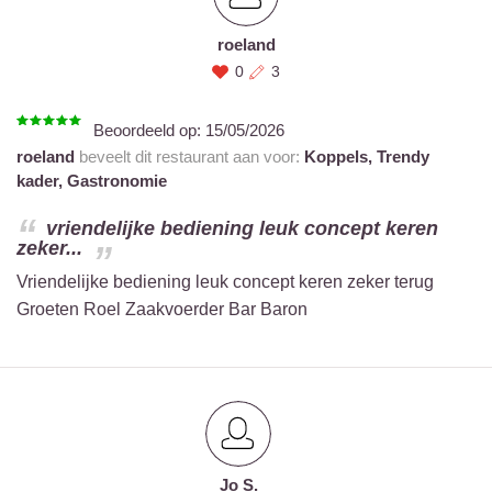
roeland
0
3
Beoordeeld op:
15/05/2026
roeland
beveelt dit restaurant aan voor:
Koppels,
Trendy
kader,
Gastronomie
vriendelijke bediening leuk concept keren
zeker...
Vriendelijke bediening leuk concept keren zeker terug
Groeten Roel Zaakvoerder Bar Baron
Jo S.