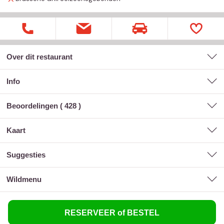
Over dit restaurant
Info
Beoordelingen (
428
)
kaart
suggesties
wildmenu
RESERVEER of BESTEL