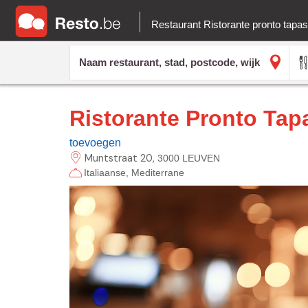
Restaurant Ristorante pronto tapa
Ristorante Pronto Tap
toevoegen
Muntstraat
20
3000 LEUVEN
Italiaanse
Mediterrane