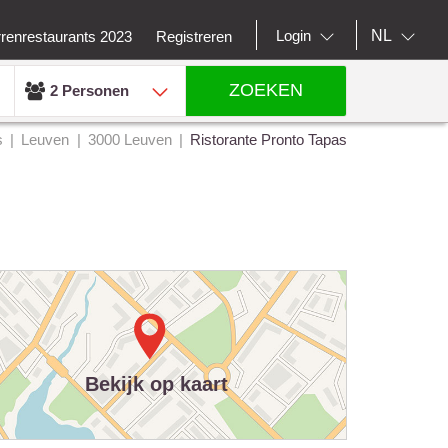
NL
Login
rrenrestaurants 2023
Registreren
ZOEKEN
2 Personen
s
Leuven
3000 Leuven
Ristorante Pronto Tapas
Bekijk op kaart