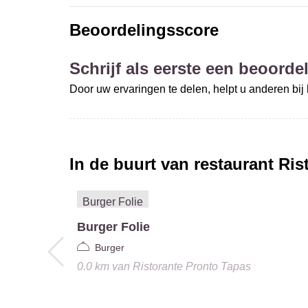
Beoordelingsscore
Schrijf als eerste een beoordel
Door uw ervaringen te delen, helpt u anderen bi
In de buurt van restaurant
Ris
Burger Folie
Burger
0.0 km
van
Ristorante Pronto Tapas