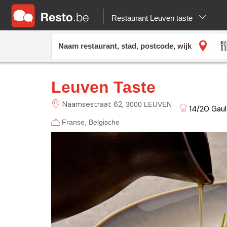
Restaurant Leuven taste
Leuven Taste
Naamsestraat
62
3000 LEUVEN
14/20
Gaul
Franse
Belgische