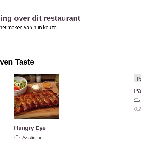
ing over dit restaurant
j het maken van hun keuze
ven Taste
Pa
0.
Hungry Eye
Aziatische