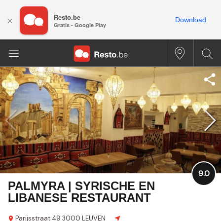
Resto.be
×
Download
Gratis - Google Play
9.0
PALMYRA | SYRISCHE EN
LIBANESE RESTAURANT
Parijsstraat 49
3000 LEUVEN