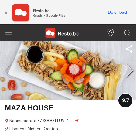
Resto.be
×
Download
Gratis - Google Play
9.7
MAZA HOUSE
Naamsestraat
87
3000 LEUVEN
Libanese
Midden-Oosten