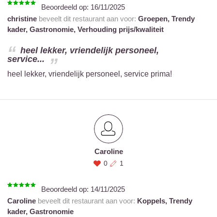
Beoordeeld op:
16/11/2025
christine
beveelt dit restaurant aan voor:
Groepen,
Trendy
kader,
Gastronomie,
Verhouding prijs/kwaliteit
heel lekker, vriendelijk personeel,
service...
heel lekker, vriendelijk personeel, service prima!
Caroline
0
1
Beoordeeld op:
14/11/2025
Caroline
beveelt dit restaurant aan voor:
Koppels,
Trendy
kader,
Gastronomie