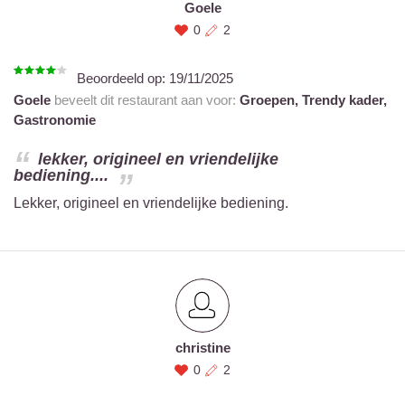
Goele
0
2
Beoordeeld op:
19/11/2025
Goele
beveelt dit restaurant aan voor:
Groepen,
Trendy kader,
Gastronomie
lekker, origineel en vriendelijke
bediening....
Lekker, origineel en vriendelijke bediening.
christine
0
2