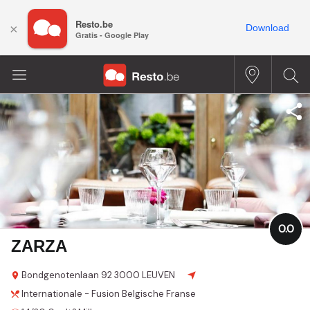
Resto.be
×
Download
Gratis - Google Play
0.0
ZARZA
Bondgenotenlaan
92
3000 LEUVEN
Internationale - Fusion
Belgische
Franse