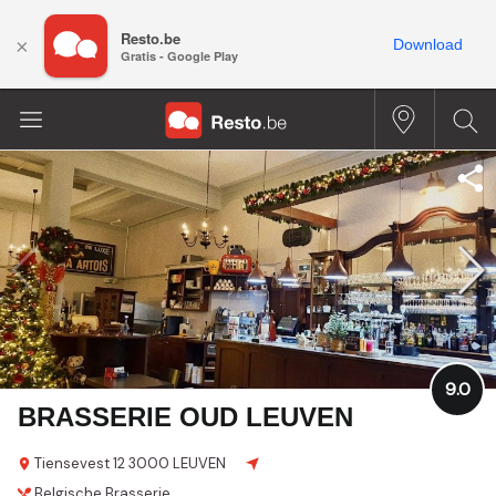
Resto.be
×
Download
Gratis - Google Play
9.0
BRASSERIE OUD LEUVEN
Tiensevest 12
3000 LEUVEN
Belgische
Brasserie