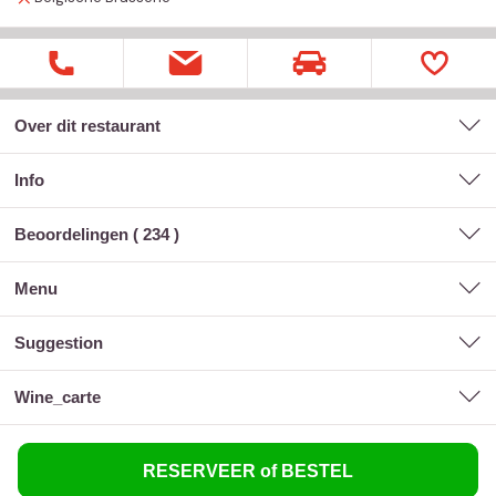
Over dit restaurant
Info
Beoordelingen (
234
)
menu
suggestion
wine_carte
RESERVEER of BESTEL