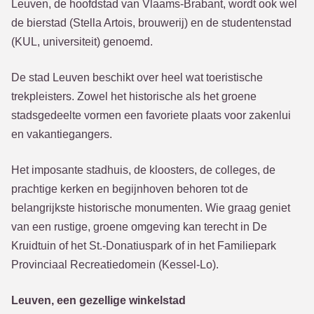
Leuven, de hoofdstad van Vlaams-Brabant, wordt ook wel
de bierstad (Stella Artois, brouwerij) en de studentenstad
(KUL, universiteit) genoemd.
De stad Leuven beschikt over heel wat toeristische
trekpleisters. Zowel het historische als het groene
stadsgedeelte vormen een favoriete plaats voor zakenlui
en vakantiegangers.
Het imposante stadhuis, de kloosters, de colleges, de
prachtige kerken en begijnhoven behoren tot de
belangrijkste historische monumenten. Wie graag geniet
van een rustige, groene omgeving kan terecht in De
Kruidtuin of het St.-Donatiuspark of in het Familiepark
Provinciaal Recreatiedomein (Kessel-Lo).
Leuven, een gezellige winkelstad