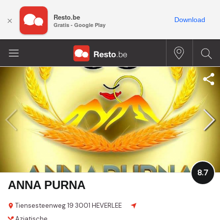
Resto.be
×
Download
Gratis - Google Play
8.7
ANNA PURNA
Tiensesteenweg 19
3001 HEVERLEE
Aziatische