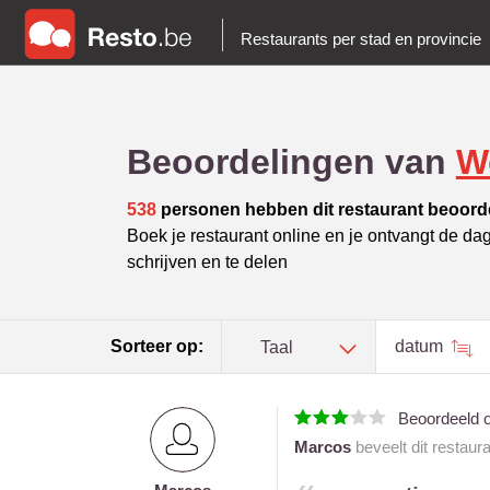
Restaurants per stad en provincie
Beoordelingen van
W
538
personen hebben dit restaurant beoord
Boek je restaurant online en je ontvangt de da
schrijven en te delen
Sorteer op:
datum
Taal
Beoordeeld 
Marcos
beveelt dit restaur