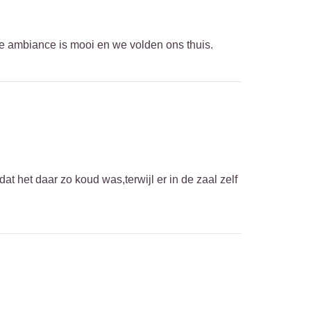
De ambiance is mooi en we volden ons thuis.
 het daar zo koud was,terwijl er in de zaal zelf