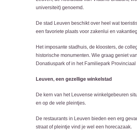
universiteit) genoemd.
De stad Leuven beschikt over heel wat toeristi
een favoriete plaats voor zakenlui en vakantie
Het imposante stadhuis, de kloosters, de colle
historische monumenten. Wie graag geniet van e
Donatiuspark of in het Familiepark Provinciaa
Leuven, een gezellige winkelstad
De kern van het Leuvense winkelgebeuren situe
en op de vele pleintjes.
De restaurants in Leuven bieden een erg gevar
straat of pleintje vind je wel een horecazaak.