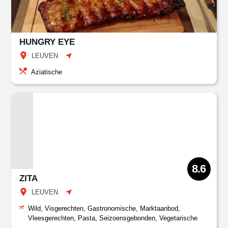
HUNGRY EYE
LEUVEN
Aziatische
8.6
ZITA
LEUVEN
Wild, Visgerechten, Gastronomische, Marktaanbod,
Vleesgerechten, Pasta, Seizoensgebonden, Vegetarische