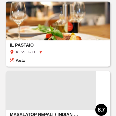
IL PASTAIO
KESSEL-LO
Pasta
8.7
MASALATOP NEPALI / INDIAN HOMESTYLE RESTAURANT