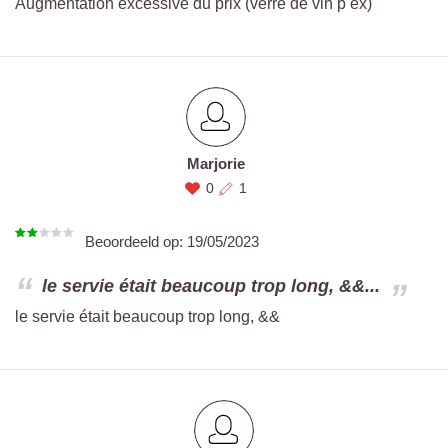
Augmentation excessive du prix (verre de vin p ex)
Marjorie
0
1
Beoordeeld op:
19/05/2023
le servie était beaucoup trop long, &&...
le servie était beaucoup trop long, &&