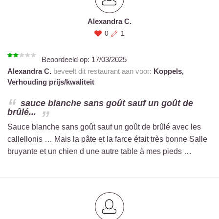
Alexandra C.
0
1
Beoordeeld op:
17/03/2025
Alexandra C.
beveelt dit restaurant aan voor:
Koppels,
Verhouding prijs/kwaliteit
sauce blanche sans goût sauf un goût de
brûlé...
Sauce blanche sans goût sauf un goût de brûlé avec les
callellonis … Mais la pâte et la farce était très bonne Salle
bruyante et un chien d une autre table à mes pieds …