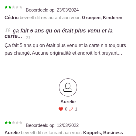
Beoordeeld op:
23/03/2024
Cédric
beveelt dit restaurant aan voor:
Groepen,
Kinderen
ça fait 5 ans qu on était plus venu et la
carte...
Ça fait 5 ans qu on était plus venu et la carte n a toujours
pas changé. Aucune originalité et endroit fort bruyant…
Aurelie
0
1
Beoordeeld op:
12/03/2022
Aurelie
beveelt dit restaurant aan voor:
Koppels,
Business