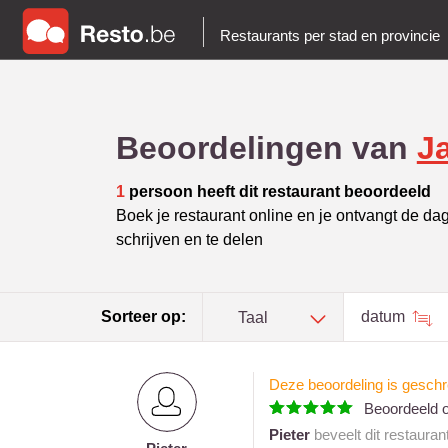
Restaurants per stad en provincie
Beoordelingen van
J
1
persoon heeft dit restaurant beoordeeld
Boek je restaurant online en je ontvangt de da
schrijven en te delen
Sorteer op:
datum
Taal
Deze beoordeling is geschr
Beoordeeld 
Pieter
beveelt dit restauran