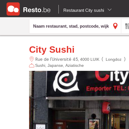
Restaurant City sushi
City Sushi
Rue de l'Université
45
(
)
4000 LUIK
Longdoz
Sushi
Japanse
Aziatische