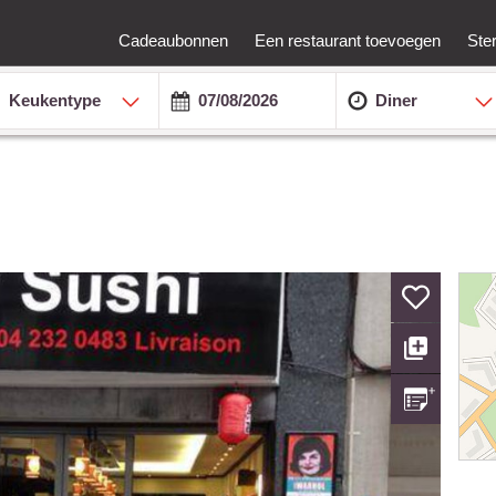
Cadeaubonnen
Een restaurant toevoegen
Ste
Keukentype
Diner