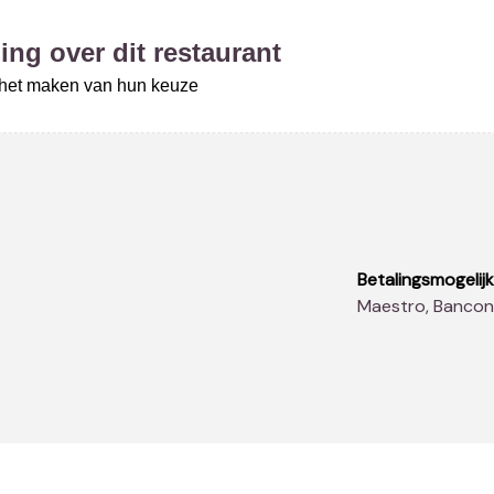
ing over dit restaurant
j het maken van hun keuze
Betalingsmogelij
Maestro, Banco