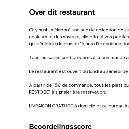
Over dit restaurant
City sushi a élaboré une subtile collection de sushis qui metteront en émoi vos sens. Par le jeu des
couleurs et des saveurs, elle offre à vos papill
qui bénéficie de plus de 15 ans d’experience da
Tous les sushis sont préparés à la commande av
Le restaurant est ouvert du lundi au samedi de
À partir de 15€ de commande, tous les plats 
RESTO.BE" à signaler à la réservation.
LIVRAISON GRATUITE à domicile et au bureau à p
Beoordelingsscore