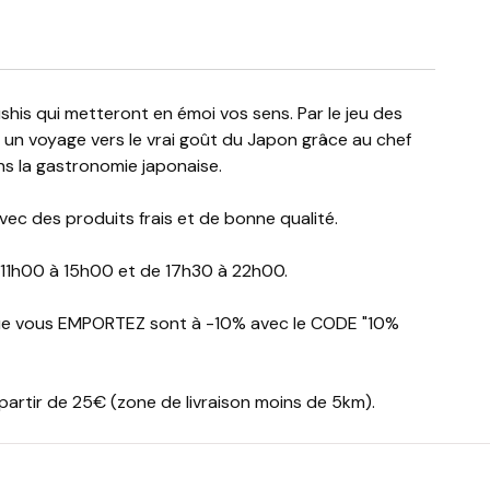
es un voyage vers le vrai goût du Japon grâce au chef
ns la gastronomie japonaise.
ec des produits frais et de bonne qualité.
 11h00 à 15h00 et de 17h30 à 22h00.
que vous EMPORTEZ sont à -10% avec le CODE "10%
artir de 25€ (zone de livraison moins de 5km).