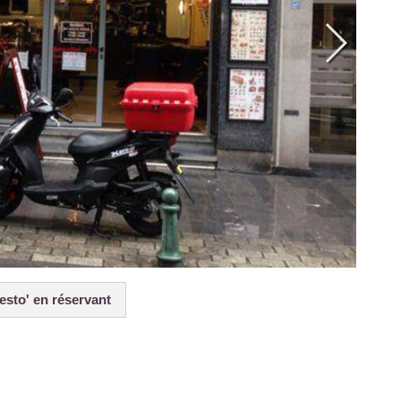
esto' en réservant