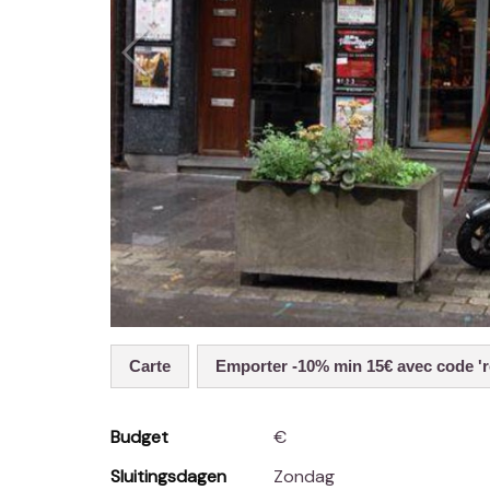
Carte
Emporter -10% min 15€ avec code 'r
Budget
€
Sluitingsdagen
Zondag