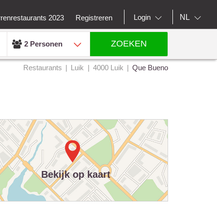
NL
Login
rrenrestaurants 2023
Registreren
ZOEKEN
2 Personen
Restaurants
Luik
4000 Luik
Que Bueno
Bekijk op kaart