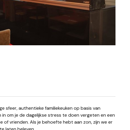
in om je de dagelijkse stress te doen vergeten en een
f vrienden. Als je behoefte hebt aan zon, zijn we er
te laten beleven.