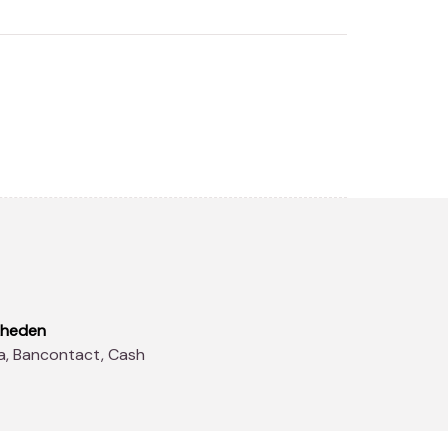
kheden
sa, Bancontact, Cash