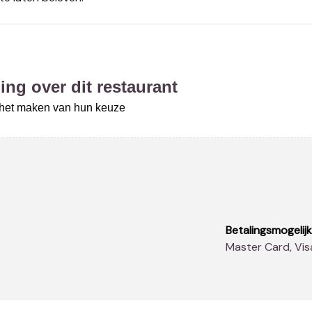
ing over dit restaurant
j het maken van hun keuze
Betalingsmogelij
Master Card, Vi