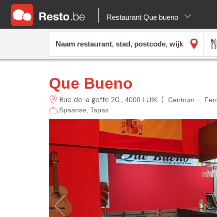
Restaurant Que bueno
Que Bueno
Rue de la goffe 20
(
-
4000 LUIK
Centrum
Fer
Spaanse
Tapas