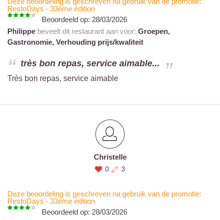
Deze beoordeling is geschreven na gebruik van de promotie:
RestoDays - 33ème édition
Beoordeeld op:
28/03/2026
Philippe
beveelt dit restaurant aan voor:
Groepen,
Gastronomie,
Verhouding prijs/kwaliteit
très bon repas, service aimable...
Très bon repas, service aimable
Christelle
0
3
Deze beoordeling is geschreven na gebruik van de promotie:
RestoDays - 33ème édition
Beoordeeld op:
28/03/2026