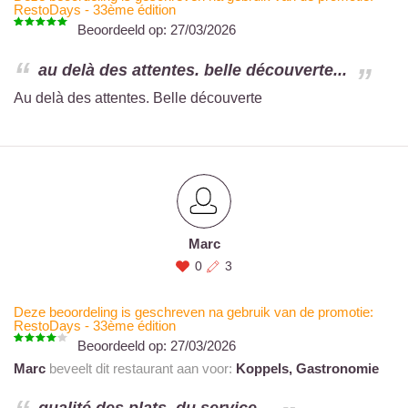
RestoDays - 33ème édition
Beoordeeld op:
27/03/2026
au delà des attentes. belle découverte...
Au delà des attentes. Belle découverte
Marc
0
3
Deze beoordeling is geschreven na gebruik van de promotie:
RestoDays - 33ème édition
Beoordeeld op:
27/03/2026
Marc
beveelt dit restaurant aan voor:
Koppels,
Gastronomie