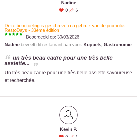
Nadine
0
6
Deze beoordeling is geschreven na gebruik van de promotie:
RestoDays - 33ème édition
Beoordeeld op:
30/03/2026
Nadine
beveelt dit restaurant aan voor:
Koppels,
Gastronomie
un très beau cadre pour une très belle
assiette...
Un très beau cadre pour une très belle assiette savoureuse
et recherchée.
Kevin P.
0
1