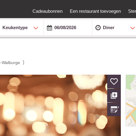
Cadeaubonnen
Een restaurant toevoegen
Ste
Keukentype
Diner
)
e-Walburge