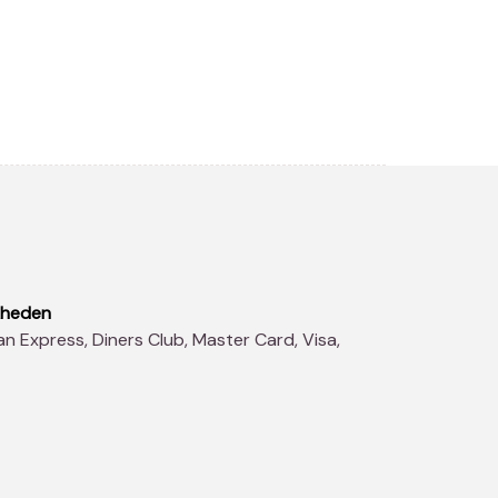
kheden