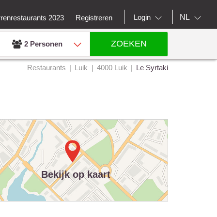
NL
Login
rrenrestaurants 2023
Registreren
ZOEKEN
2 Personen
Restaurants
Luik
4000 Luik
Le Syrtaki
Bekijk op kaart