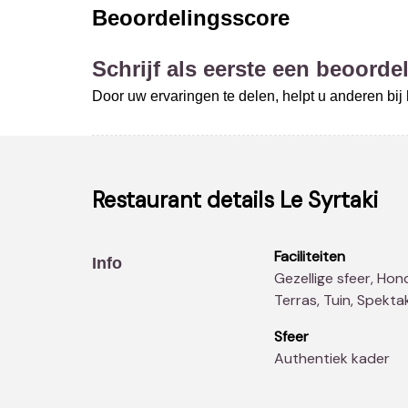
Beoordelingsscore
Schrijf als eerste een beoordel
Door uw ervaringen te delen, helpt u anderen bi
Restaurant details
Le Syrtaki
Faciliteiten
Info
Gezellige sfeer, Honden toegelaten, Faciliteiten mindervaliden,
Terras, Tuin, Spektak
Sfeer
Authentiek kader