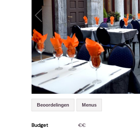
Beoordelingen
Menus
Budget
€€