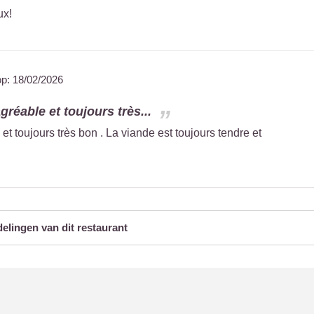
ux!
op:
18/02/2026
gréable et toujours très...
et toujours très bon . La viande est toujours tendre et
delingen van dit restaurant