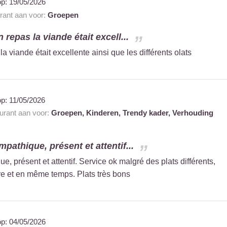
op:
19/05/2026
urant aan voor:
Groepen
 repas la viande était excell...
a viande était excellente ainsi que les différents olats
op:
11/05/2026
aurant aan voor:
Groepen,
Kinderen,
Trendy kader,
Verhouding
pathique, présent et attentif...
, présent et attentif. Service ok malgré des plats différents,
dre et en même temps. Plats très bons
op:
04/05/2026