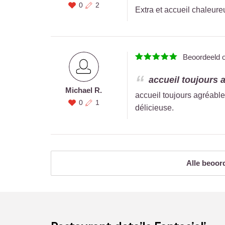
0
2
Extra et accueil chaleure
Beoordeeld 
accueil toujours a
Michael R.
accueil toujours agréable 
0
1
délicieuse.
Alle beoor