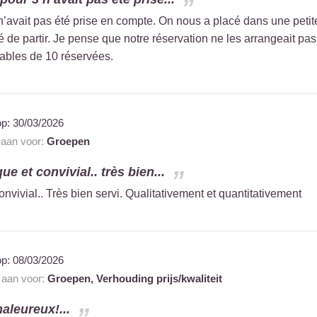
n’avait pas été prise en compte. On nous a placé dans une petit
 de partir. Je pense que notre réservation ne les arrangeait pas
tables de 10 réservées.
op:
30/03/2026
t aan voor:
Groepen
e et convivial.. très bien...
nvivial.. Très bien servi. Qualitativement et quantitativement
op:
08/03/2026
t aan voor:
Groepen,
Verhouding prijs/kwaliteit
haleureux!...