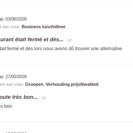
op:
03/06/2026
nt aan voor:
Business lunch/diner
urant était fermé et dès...
tait fermé et dès lors nous avons dû trouver une alternative
op:
27/05/2026
ant aan voor:
Groepen,
Verhouding prijs/kwaliteit
oute très bon...
ès bon