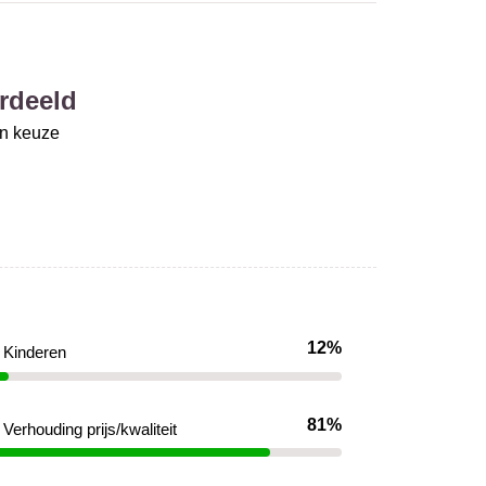
rdeeld
un keuze
12%
Kinderen
81%
Verhouding prijs/kwaliteit