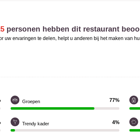
15
personen hebben dit restaurant beoo
r uw ervaringen te delen, helpt u anderen bij het maken van h
%
77%
Groepen
%
4%
Trendy kader