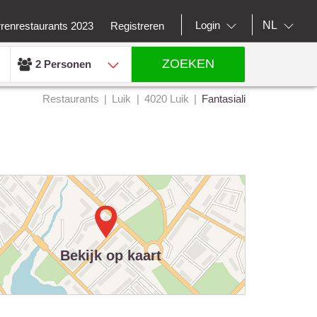
NL
Login
rrenrestaurants 2023
Registreren
ZOEKEN
2 Personen
Restaurants
Luik
4020 Luik
Fantasiali
Bekijk op kaart