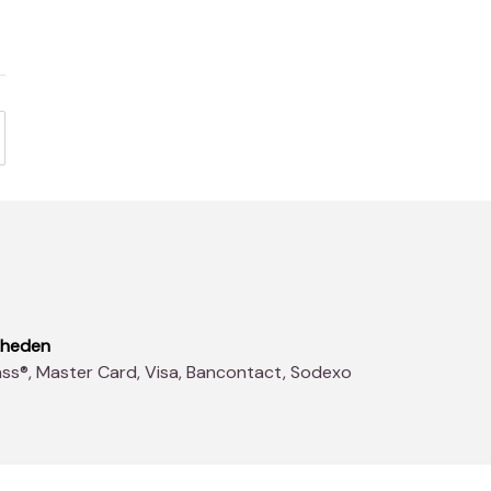
kheden