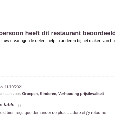
persoon heeft dit restaurant beoordeel
r uw ervaringen te delen, helpt u anderen bij het maken van h
op:
11/10/2021
rant aan voor:
Groepen,
Kinderen,
Verhouding prijs/kwaliteit
 table
est bien reçu que demander de plus. J'adore et j'y retourne