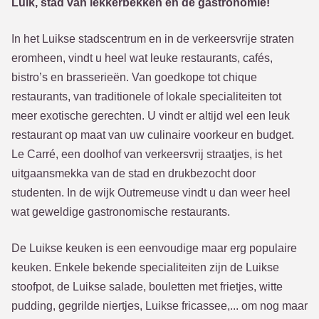
Luik, stad van lekkerbekken en de gastronomie!
In het Luikse stadscentrum en in de verkeersvrije straten
eromheen, vindt u heel wat leuke restaurants, cafés,
bistro’s en brasserieën. Van goedkope tot chique
restaurants, van traditionele of lokale specialiteiten tot
meer exotische gerechten. U vindt er altijd wel een leuk
restaurant op maat van uw culinaire voorkeur en budget.
Le Carré, een doolhof van verkeersvrij straatjes, is het
uitgaansmekka van de stad en drukbezocht door
studenten. In de wijk Outremeuse vindt u dan weer heel
wat geweldige gastronomische restaurants.
De Luikse keuken is een eenvoudige maar erg populaire
keuken. Enkele bekende specialiteiten zijn de Luikse
stoofpot, de Luikse salade, bouletten met frietjes, witte
pudding, gegrilde niertjes, Luikse fricassee,... om nog maar