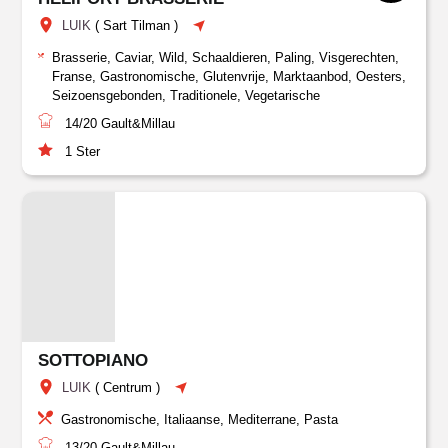
LUIK
(
Sart Tilman
)
Brasserie, Caviar, Wild, Schaaldieren, Paling, Visgerechten,
Franse, Gastronomische, Glutenvrije, Marktaanbod, Oesters,
Seizoensgebonden, Traditionele, Vegetarische
14/20
Gault&Millau
1
Ster
SOTTOPIANO
LUIK
(
Centrum
)
Gastronomische, Italiaanse, Mediterrane, Pasta
13/20
Gault&Millau