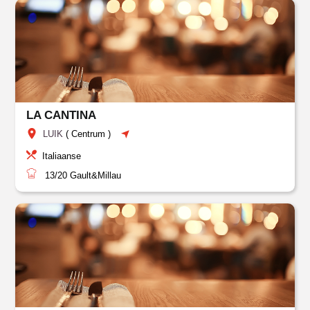
LA CANTINA
LUIK
(
Centrum
)
Italiaanse
13/20
Gault&Millau