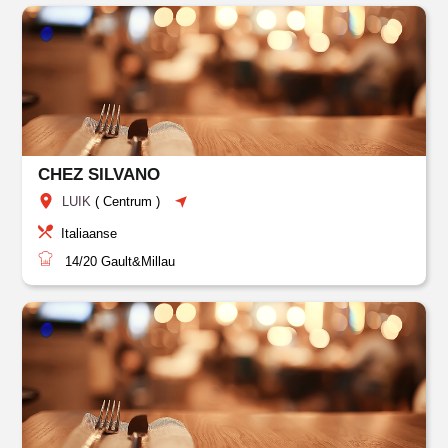
CHEZ SILVANO
LUIK
(
Centrum
)
Italiaanse
14/20
Gault&Millau