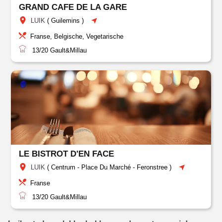
GRAND CAFE DE LA GARE
LUIK
(
Guilemins
)
Franse, Belgische, Vegetarische
13/20
Gault&Millau
LE BISTROT D'EN FACE
LUIK
(
Centrum
-
Place Du Marché
-
Feronstree
)
Franse
13/20
Gault&Millau