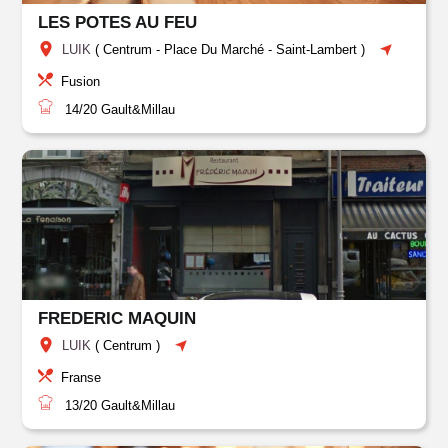
LES POTES AU FEU
LUIK
(
Centrum
-
Place Du Marché
-
Saint-Lambert
)
Fusion
14/20
Gault&Millau
FREDERIC MAQUIN
LUIK
(
Centrum
)
Franse
13/20
Gault&Millau