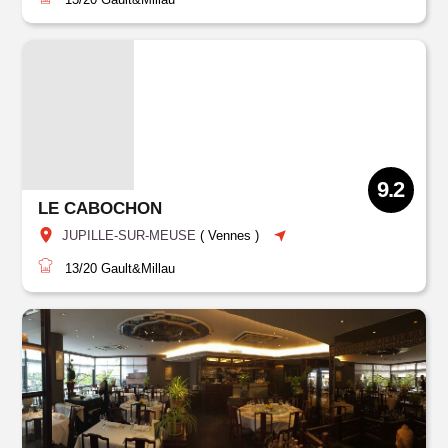
9.2
LE CABOCHON
JUPILLE-SUR-MEUSE
(
Vennes
)
13/20
Gault&Millau