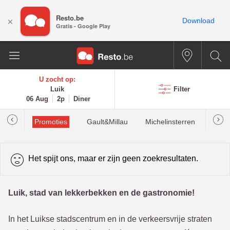
Resto.be
×
Download
Gratis - Google Play
U zocht op:
Luik
Filter
06 Aug
2p
Diner
Promoties
Gault&Millau
Michelinsterren
Mees
Het spijt ons, maar er zijn geen zoekresultaten.
Luik, stad van lekkerbekken en de gastronomie!
In het Luikse stadscentrum en in de verkeersvrije straten