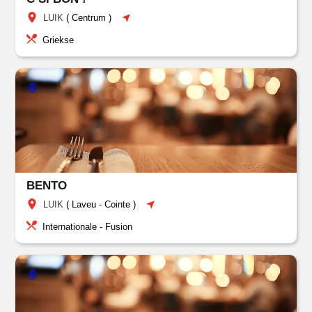
LUIK
(
Centrum
)
Griekse
BENTO
LUIK
(
Laveu
-
Cointe
)
Internationale - Fusion