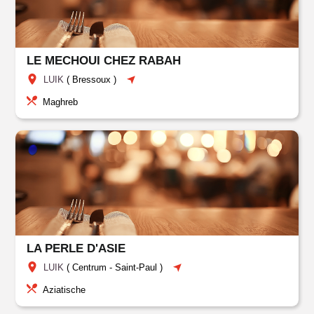
LE MECHOUI CHEZ RABAH
LUIK
(
Bressoux
)
Maghreb
LA PERLE D'ASIE
LUIK
(
Centrum
-
Saint-Paul
)
Aziatische