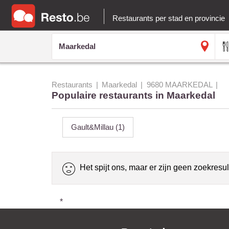
Restaurants per stad en provincie
Restaurants
Maarkedal
9680 MAARKEDAL
Populaire restaurants in Maarkedal
Gault&Millau
(1)
Het spijt ons, maar er zijn geen zoekresul
*