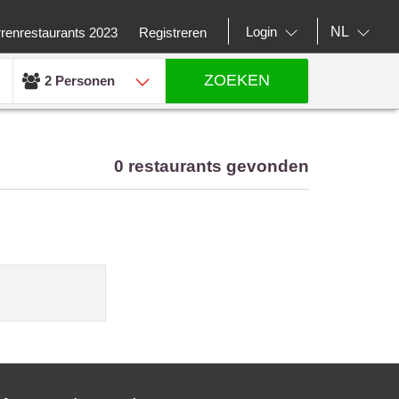
NL
Login
rrenrestaurants 2023
Registreren
ZOEKEN
2 Personen
0 restaurants gevonden