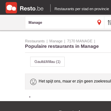
Restaurants per stad en provincie
Restaurants
Manage
7170 MANAGE
Populaire restaurants in Manage
Gault&Millau
(1)
Het spijt ons, maar er zijn geen zoekresul
*