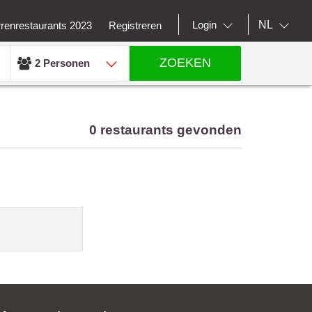
NL
Login
rrenrestaurants 2023
Registreren
ZOEKEN
2 Personen
0 restaurants gevonden