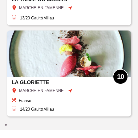
MARCHE-EN-FAMENNE
13/20
Gault&Millau
10
LA GLORIETTE
MARCHE-EN-FAMENNE
Franse
14/20
Gault&Millau
*