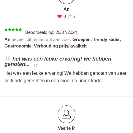
An
0
2
Beoordeeld op:
20/07/2024
An
beveelt dit restaurant aan voor:
Groepen,
Trendy kader,
Gastronomie,
Verhouding prijs/kwaliteit
het was een leuke ervaring! we hebben
genoten...
Het was een leuke ervaring! We hebben genoten van zeer
verfijnde gerechten in een mooi en uniek kader.
Veerle P.