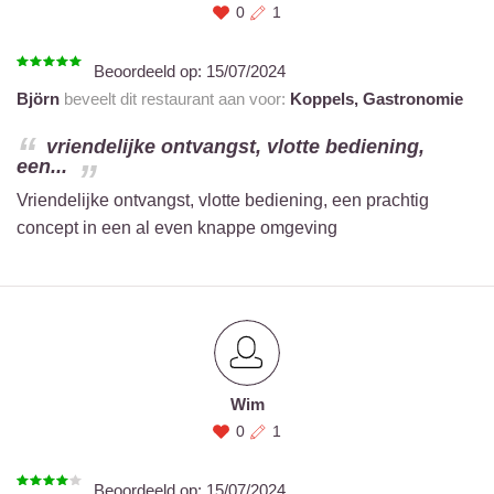
0
1
Beoordeeld op:
15/07/2024
Björn
beveelt dit restaurant aan voor:
Koppels,
Gastronomie
vriendelijke ontvangst, vlotte bediening,
een...
Vriendelijke ontvangst, vlotte bediening, een prachtig
concept in een al even knappe omgeving
Wim
0
1
Beoordeeld op:
15/07/2024