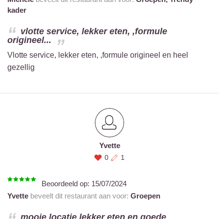
kader
vlotte service, lekker eten, ,formule
origineel...
Vlotte service, lekker eten, ,formule origineel en heel
gezellig
Yvette
0
1
Beoordeeld op:
15/07/2024
Yvette
beveelt dit restaurant aan voor:
Groepen
mooie locatie lekker eten en goede