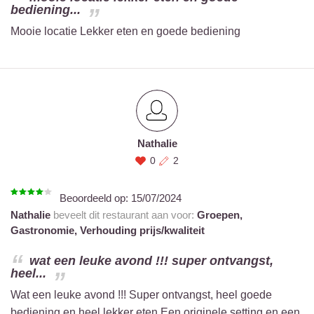
bediening...
Mooie locatie Lekker eten en goede bediening
Nathalie
0
2
Beoordeeld op:
15/07/2024
Nathalie
beveelt dit restaurant aan voor:
Groepen,
Gastronomie,
Verhouding prijs/kwaliteit
wat een leuke avond !!! super ontvangst,
heel...
Wat een leuke avond !!! Super ontvangst, heel goede
bediening en heel lekker eten Een originele setting en een