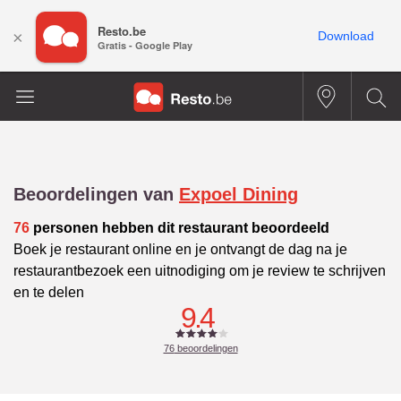
Resto.be
×
Download
Gratis - Google Play
Beoordelingen van
Expoel Dining
76
personen hebben dit restaurant beoordeeld
Boek je restaurant online en je ontvangt de dag na je
restaurantbezoek een uitnodiging om je review te schrijven
en te delen
9.4
76
beoordelingen