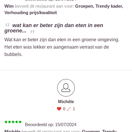
Wim
beveelt dit restaurant aan voor:
Groepen,
Trendy kader,
Verhouding prijs/kwaliteit
wat kan er beter zijn dan eten in een
groene...
Wat kan er beter zijn dan eten in een groene omgeving.
Het eten was lekker en aangenaam verrast van de
bubbels.
Michèle
0
1
Beoordeeld op:
15/07/2024
Michèle
beveelt dit restaurant aan voor:
Groepen,
Trendy