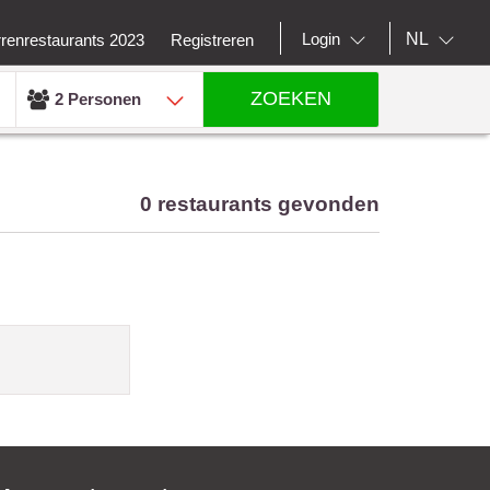
NL
Login
rrenrestaurants 2023
Registreren
ZOEKEN
2 Personen
0 restaurants gevonden