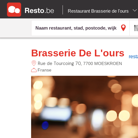
Restaurant Brasserie de l'ours
Brasserie De L'ours
res
Rue de Tourcoing
70
7700 MOESKROEN
Franse