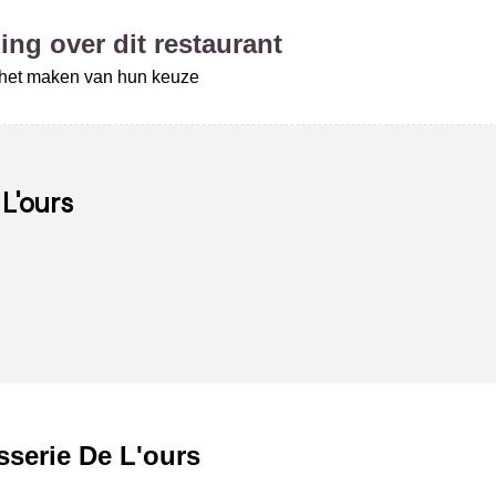
ing over dit restaurant
j het maken van hun keuze
 L'ours
sserie De L'ours