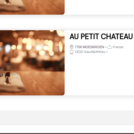
AU PETIT CHATEAU
•
Franse
7700 MOESKROEN
13/20 Gault&Millau
•