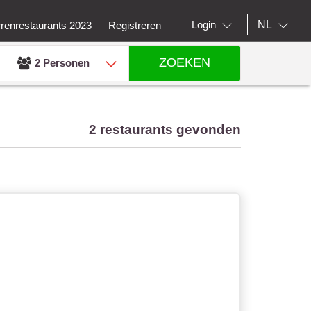
NL
Login
rrenrestaurants 2023
Registreren
ZOEKEN
2 Personen
2 restaurants gevonden