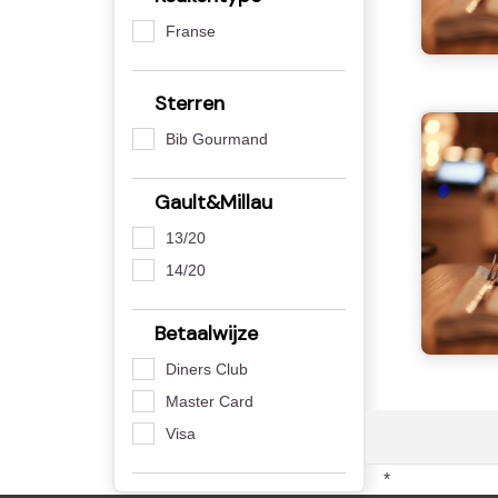
Franse
Sterren
Bib Gourmand
Gault&Millau
13/20
14/20
Betaalwijze
Diners Club
Master Card
Visa
*