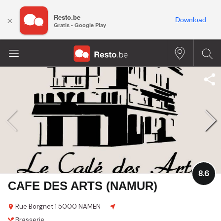
Resto.be
×
Download
Gratis - Google Play
8.6
CAFE DES ARTS (NAMUR)
Rue Borgnet 1
5000 NAMEN
Brasserie