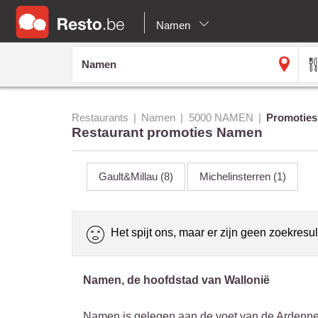
Namen
Restaurants
Namen
5000 NAMEN
Promoties
Restaurant promoties Namen
Gault&Millau
(8)
Michelinsterren
(1)
Het spijt ons, maar er zijn geen zoekresul
Namen, de hoofdstad van Wallonië
Namen is gelegen aan de voet van de Ardennen 