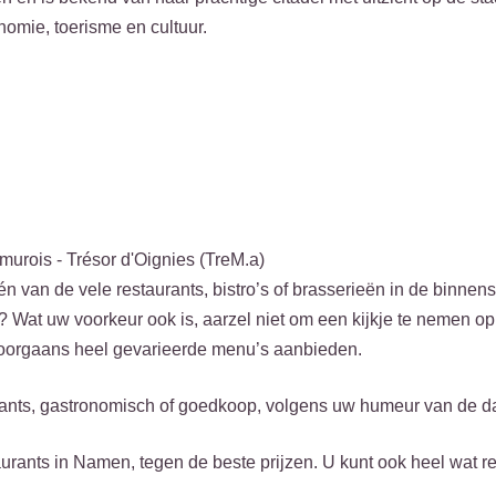
nomie, toerisme en cultuur.
murois - Trésor d'Oignies (TreM.a)
 van de vele restaurants, bistro’s of brasserieën in de binnens
? Wat uw voorkeur ook is, aarzel niet om een kijkje te nemen op
doorgaans heel gevarieerde menu’s aanbieden.
rants, gastronomisch of goedkoop, volgens uw humeur van de d
aurants in Namen, tegen de beste prijzen. U kunt ook heel wat re