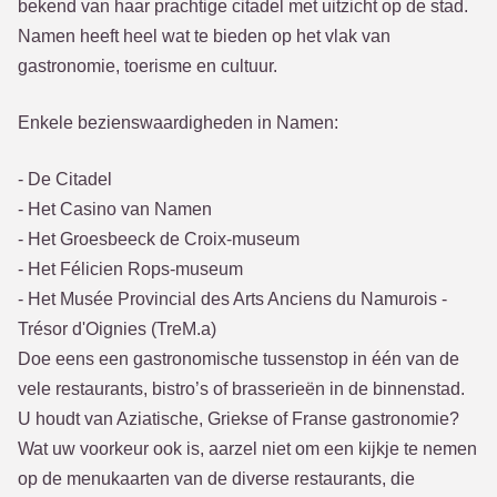
bekend van haar prachtige citadel met uitzicht op de stad.
Namen heeft heel wat te bieden op het vlak van
gastronomie, toerisme en cultuur.
Enkele bezienswaardigheden in Namen:
- De Citadel
- Het Casino van Namen
- Het Groesbeeck de Croix-museum
- Het Félicien Rops-museum
- Het Musée Provincial des Arts Anciens du Namurois -
Trésor d'Oignies (TreM.a)
Doe eens een gastronomische tussenstop in één van de
vele restaurants, bistro’s of brasserieën in de binnenstad.
U houdt van Aziatische, Griekse of Franse gastronomie?
Wat uw voorkeur ook is, aarzel niet om een kijkje te nemen
op de menukaarten van de diverse restaurants, die