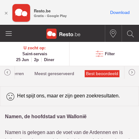
Resto.be
×
Download
Gratis - Google Play
U zocht op:
Saint-servais
Filter
25 Jun
2p
Diner
helinsterren
Meest gereserveerd
Best beoordeeld
Het spijt ons, maar er zijn geen zoekresultaten.
Namen, de hoofdstad van Wallonië
Namen is gelegen aan de voet van de Ardennen en is