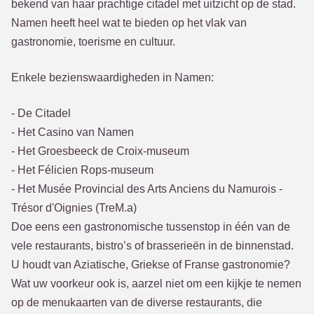
bekend van haar prachtige citadel met uitzicht op de stad.
Namen heeft heel wat te bieden op het vlak van
gastronomie, toerisme en cultuur.
Enkele bezienswaardigheden in Namen:
- De Citadel
- Het Casino van Namen
- Het Groesbeeck de Croix-museum
- Het Félicien Rops-museum
- Het Musée Provincial des Arts Anciens du Namurois -
Trésor d'Oignies (TreM.a)
Doe eens een gastronomische tussenstop in één van de
vele restaurants, bistro’s of brasserieën in de binnenstad.
U houdt van Aziatische, Griekse of Franse gastronomie?
Wat uw voorkeur ook is, aarzel niet om een kijkje te nemen
op de menukaarten van de diverse restaurants, die