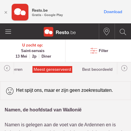
Resto.be
×
Download
Gratis - Google Play
U zocht op:
Saint-servais
Filter
13 Mei
2p
Diner
helinsterren
Meest gereserveerd
Best beoordeeld
Het spijt ons, maar er zijn geen zoekresultaten.
Namen, de hoofdstad van Wallonië
Namen is gelegen aan de voet van de Ardennen en is