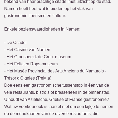
bekend van haar prachtige citadel met uitzicht op de stad.
Namen heeft heel wat te bieden op het vlak van
gastronomie, toerisme en cultuur.
Enkele bezienswaardigheden in Namen:
- De Citadel
- Het Casino van Namen
- Het Groesbeeck de Croix-museum
- Het Félicien Rops-museum
- Het Musée Provincial des Arts Anciens du Namurois -
Trésor d'Oignies (TreM.a)
Doe eens een gastronomische tussenstop in één van de
vele restaurants, bistro’s of brasserieën in de binnenstad.
U houdt van Aziatische, Griekse of Franse gastronomie?
Wat uw voorkeur ook is, aarzel niet om een kijkje te nemen
op de menukaarten van de diverse restaurants, die