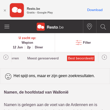
Resto.be
×
Download
Gratis - Google Play
U zocht op:
Wepion
Filter
12 Jun
2p
Diner
helinsterren
Meest gereserveerd
Best beoordeeld
Het spijt ons, maar er zijn geen zoekresultaten.
Namen, de hoofdstad van Wallonië
Namen is gelegen aan de voet van de Ardennen en is