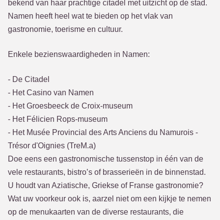
bekend van haar prachtige citadel met uitzicht op de stad.
Namen heeft heel wat te bieden op het vlak van
gastronomie, toerisme en cultuur.
Enkele bezienswaardigheden in Namen:
- De Citadel
- Het Casino van Namen
- Het Groesbeeck de Croix-museum
- Het Félicien Rops-museum
- Het Musée Provincial des Arts Anciens du Namurois -
Trésor d'Oignies (TreM.a)
Doe eens een gastronomische tussenstop in één van de
vele restaurants, bistro’s of brasserieën in de binnenstad.
U houdt van Aziatische, Griekse of Franse gastronomie?
Wat uw voorkeur ook is, aarzel niet om een kijkje te nemen
op de menukaarten van de diverse restaurants, die