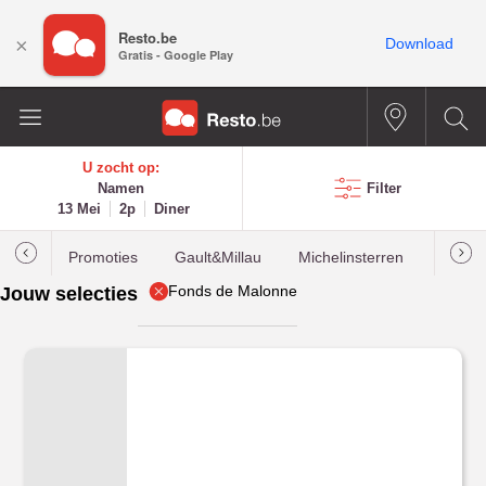
Resto.be
×
Download
Gratis - Google Play
U zocht op:
Namen
Filter
13 Mei
2p
Diner
Promoties
Gault&Millau
Michelinsterren
Meest
Fonds de Malonne
Jouw selecties