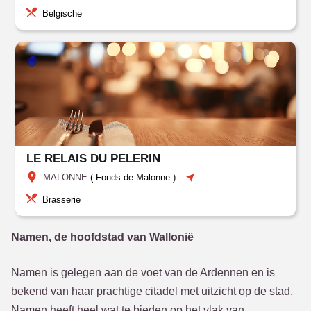
Belgische
LE RELAIS DU PELERIN
MALONNE
(
Fonds de Malonne
)
Brasserie
Namen, de hoofdstad van Wallonië
Namen is gelegen aan de voet van de Ardennen en is
bekend van haar prachtige citadel met uitzicht op de stad.
Namen heeft heel wat te bieden op het vlak van