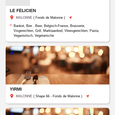
LE FÉLICIEN
MALONNE
(
Fonds de Malonne
)
Banket, Bier , Beer, Belgisch-Franse, Brasserie,
Visgerechten, Grill, Marktaanbod, Vleesgerechten, Pasta,
Veganistisch, Vegetarische
YIRMI
MALONNE
(
Shape 66
-
Fonds de Malonne
)