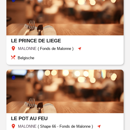
LE PRINCE DE LIEGE
MALONNE
(
Fonds de Malonne
)
Belgische
LE POT AU FEU
MALONNE
(
Shape 66
-
Fonds de Malonne
)