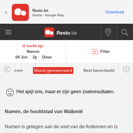
Resto.be
×
Download
Gratis - Google Play
U zocht op:
Namen
Filter
04 Jun
2p
Diner
helinsterren
Meest gereserveerd
Best beoordeeld
Het spijt ons, maar er zijn geen zoekresultaten.
Namen, de hoofdstad van Wallonië
Namen is gelegen aan de voet van de Ardennen en is