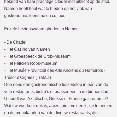
bekend van haar prachtige citadel met uitzicht op de stad.
Namen heeft heel wat te bieden op het vlak van
gastronomie, toerisme en cultuur.
Enkele bezienswaardigheden in Namen:
- De Citadel
- Het Casino van Namen
- Het Groesbeeck de Croix-museum
- Het Félicien Rops-museum
- Het Musée Provincial des Arts Anciens du Namurois -
Trésor d'Oignies (TreM.a)
Doe eens een gastronomische tussenstop in één van de
vele restaurants, bistro’s of brasserieën in de binnenstad.
U houdt van Aziatische, Griekse of Franse gastronomie?
Wat uw voorkeur ook is, aarzel niet om een kijkje te nemen
op de menukaarten van de diverse restaurants, die