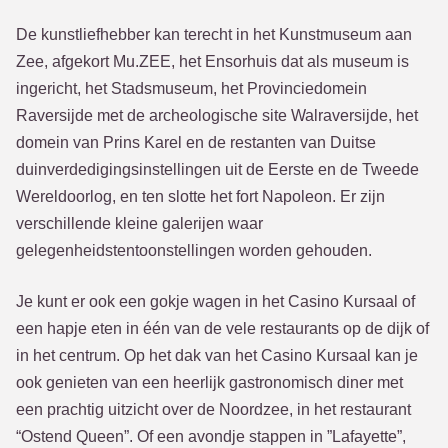
De kunstliefhebber kan terecht in het Kunstmuseum aan
Zee, afgekort Mu.ZEE, het Ensorhuis dat als museum is
ingericht, het Stadsmuseum, het Provinciedomein
Raversijde met de archeologische site Walraversijde, het
domein van Prins Karel en de restanten van Duitse
duinverdedigingsinstellingen uit de Eerste en de Tweede
Wereldoorlog, en ten slotte het fort Napoleon. Er zijn
verschillende kleine galerijen waar
gelegenheidstentoonstellingen worden gehouden.
Je kunt er ook een gokje wagen in het Casino Kursaal of
een hapje eten in één van de vele restaurants op de dijk of
in het centrum. Op het dak van het Casino Kursaal kan je
ook genieten van een heerlijk gastronomisch diner met
een prachtig uitzicht over de Noordzee, in het restaurant
“Ostend Queen”. Of een avondje stappen in ”Lafayette”,