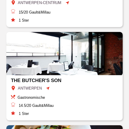
ANTWERPEN-CENTRUM
15/20
Gault&Millau
1
Ster
THE BUTCHER'S SON
ANTWERPEN
Gastronomische
14.5/20
Gault&Millau
1
Ster