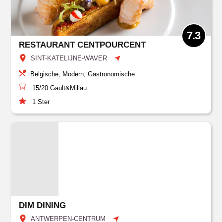
7.3
RESTAURANT CENTPOURCENT
SINT-KATELIJNE-WAVER
Belgische, Modern, Gastronomische
15/20
Gault&Millau
1
Ster
DIM DINING
ANTWERPEN-CENTRUM