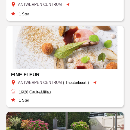
ANTWERPEN-CENTRUM
1
Ster
FINE FLEUR
ANTWERPEN-CENTRUM
(
Theaterbuurt
)
16/20
Gault&Millau
1
Ster