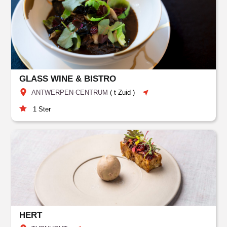
GLASS WINE & BISTRO
ANTWERPEN-CENTRUM
(
t Zuid
)
1
Ster
HERT