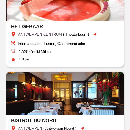
HET GEBAAR
ANTWERPEN-CENTRUM
(
Theaterbuurt
)
Internationale - Fusion, Gastronomische
17/20
Gault&Millau
1
Ster
BISTROT DU NORD
ANTWERPEN
(
Antwerpen-Noord
)