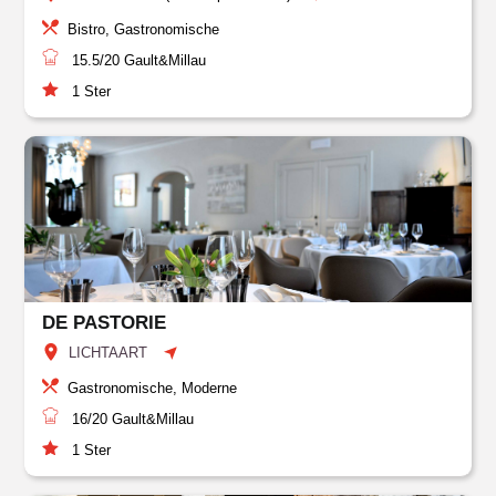
Bistro, Gastronomische
15.5/20
Gault&Millau
1
Ster
DE PASTORIE
LICHTAART
Gastronomische, Moderne
16/20
Gault&Millau
1
Ster