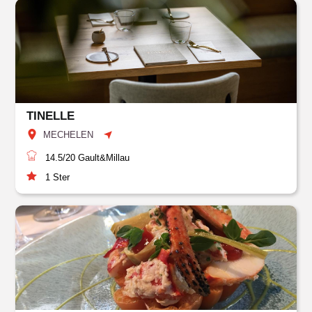
TINELLE
MECHELEN
14.5/20
Gault&Millau
1
Ster