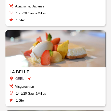
Aziatische, Japanse
15.5/20
Gault&Millau
1
Ster
LA BELLE
GEEL
Visgerechten
14.5/20
Gault&Millau
1
Ster