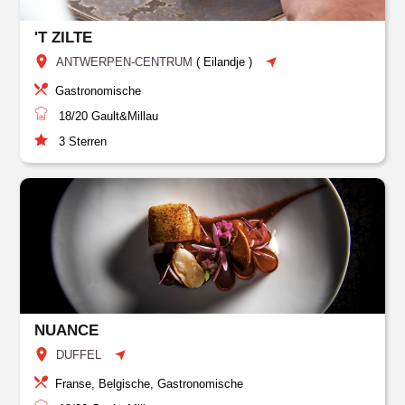
'T ZILTE
ANTWERPEN-CENTRUM
(
Eilandje
)
Gastronomische
18/20
Gault&Millau
3
Sterren
NUANCE
DUFFEL
Franse, Belgische, Gastronomische