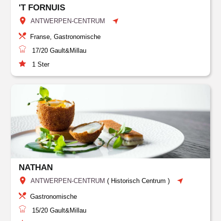
'T FORNUIS
ANTWERPEN-CENTRUM
Franse, Gastronomische
17/20
Gault&Millau
1
Ster
NATHAN
ANTWERPEN-CENTRUM
(
Historisch Centrum
)
Gastronomische
15/20
Gault&Millau