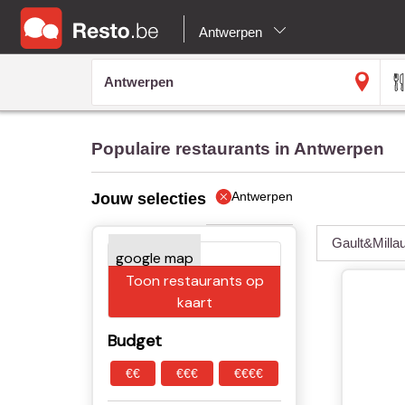
Antwerpen
Populaire restaurants in Antwerpen
Antwerpen
Jouw selecties
Gault&Milla
Toon restaurants op
kaart
Budget
€€
€€€
€€€€