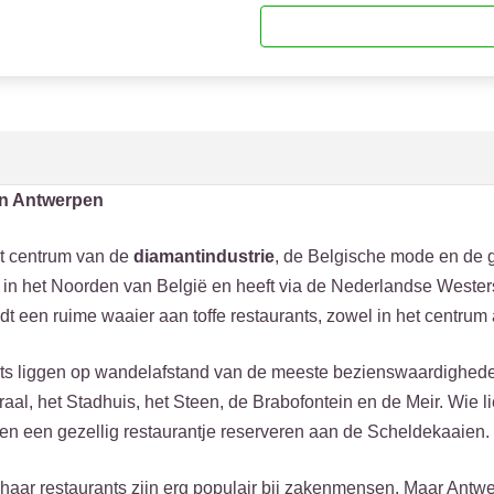
in Antwerpen
t centrum van de
diamantindustrie
, de Belgische mode en de 
t in het Noorden van België en heeft via de Nederlandse Weste
t een ruime waaier aan toffe restaurants, zowel in het centrum
nts liggen op wandelafstand van de meeste bezienswaardighede
al, het Stadhuis, het Steen, de Brabofontein en de Meir. Wie lie
en een gezellig restaurantje reserveren aan de Scheldekaaien.
aar restaurants zijn erg populair bij zakenmensen. Maar Antwe