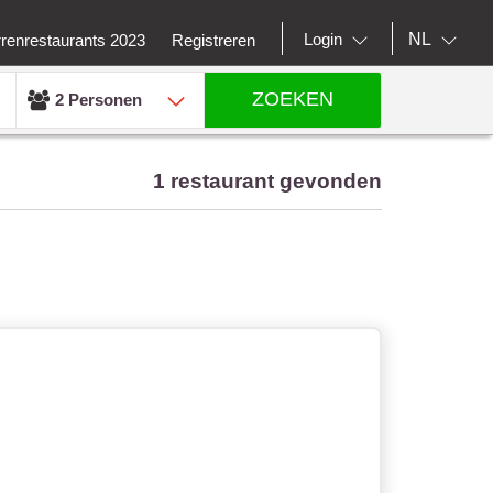
NL
Login
rrenrestaurants 2023
Registreren
ZOEKEN
2 Personen
1 restaurant gevonden