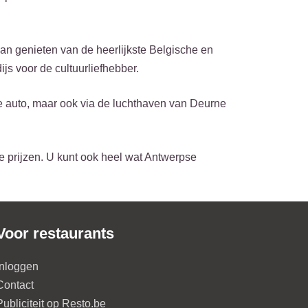
kan genieten van de heerlijkste Belgische en
s voor de cultuurliefhebber.
 de auto, maar ook via de luchthaven van Deurne
e prijzen. U kunt ook heel wat Antwerpse
Voor restaurants
Inloggen
Contact
Publiciteit op Resto.be