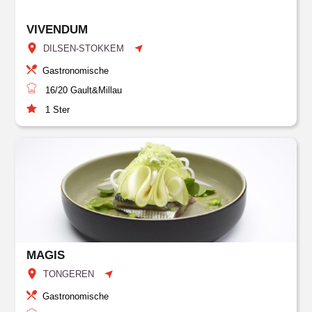
VIVENDUM
DILSEN-STOKKEM
Gastronomische
16/20
Gault&Millau
1
Ster
MAGIS
TONGEREN
Gastronomische