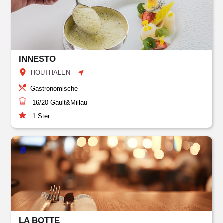
INNESTO
HOUTHALEN
Gastronomische
16/20
Gault&Millau
1
Ster
LA BOTTE