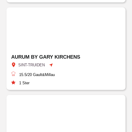
AURUM BY GARY KIRCHENS
SINT-TRUIDEN
15.5/20
Gault&Millau
1
Ster