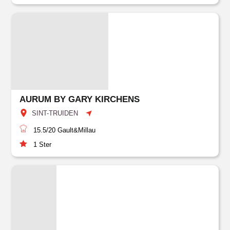
AURUM BY GARY KIRCHENS
SINT-TRUIDEN
15.5/20
Gault&Millau
1
Ster