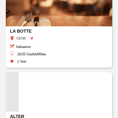
LA BOTTE
GENK
Italiaanse
16/20
Gault&Millau
1
Ster
ALTER