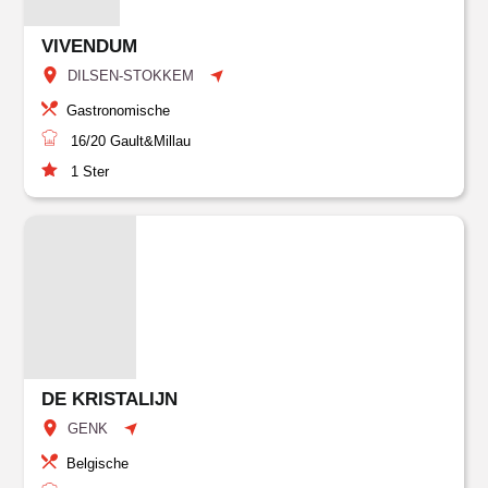
VIVENDUM
DILSEN-STOKKEM
Gastronomische
16/20
Gault&Millau
1
Ster
DE KRISTALIJN
GENK
Belgische