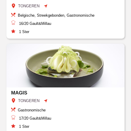
TONGEREN
Belgische, Streekgebonden, Gastronomische
16/20
Gault&Millau
1
Ster
MAGIS
TONGEREN
Gastronomische
17/20
Gault&Millau
1
Ster